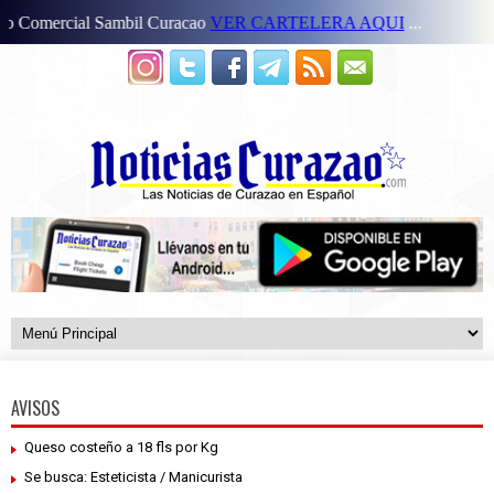
AVISOS
Queso costeño a 18 fls por Kg
Se busca: Esteticista / Manicurista