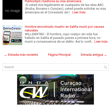
Publicidad | Gestione su visa americana
Si usted vive legalmente en cualquiera de las islas ABC
(Aruba, Bonaire o Curazao), usted puede solicitar su visa
americana en el Consulado de l…
Leer más
Hombre encontrado muerto en Saliña murió por causas
naturales
WILLEMSTAD - El hombre, cuyo cuerpo sin vida fue
hallado en Saliña el pasado jueves a primera hora, no
murió a consecuencia de un delito. Así lo confi…
Leer más
← Entrada más reciente
Página Principal
Entrada antigua →