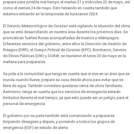
prepare para posible mal tiempo el martes 21 y miércoles 22 de mayo, así
como el viernes 24 de mayo. Esto teniendo en cuenta también que
estamos entrando en la temporada de huracanes 2024.
El Servicio Meteorológico de Curazao está vigilando la situación del clima
que se está desarrollando en nuestra área durante los próximos días. Se
pronostican fuertes lluvias acompañadas de truenos y relámpagos.
Diferentes servicios del gobierno, entre ellos la Dirección de Gestión de
Riesgos (DRR), el Cuerpo Policial de Curazao (KPC), Bomberos, Servicio
de Obras Públicas (OW) y SOAW, se reunieron el lunes 20 de mayo en la
mañana para prepararse.
Se pide a la comunidad que tenga en cuenta que si vive en un área que se
inunda cuando llueve, prepare su casa desde ahora para evitar que se
llene de agua. También considere quedarse cerca de otros familiares.
Asimismo, tenga en cuenta que los servicios de emergencia estarán
limitados durante el mal tiempo, ya que esto puede ser un peligro para el
personal de emergencia.
El gobierno por su parte también está comenzando a prepararse
limpiando desagües y diques, y poniendo a todos los grupos de
emergencia (ESF) en estado de alerta.