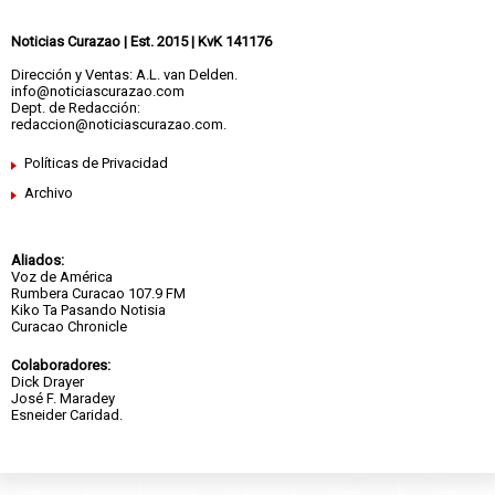
Noticias Curazao | Est. 2015 | KvK 141176
Dirección y Ventas: A.L. van Delden.
info@noticiascurazao.com
Dept. de Redacción:
redaccion@noticiascurazao.com.
Políticas de Privacidad
Archivo
Aliados:
Voz de América
Rumbera Curacao 107.9 FM
Kiko Ta Pasando Notisia
Curacao Chronicle
Colaboradores:
Dick Drayer
José F. Maradey
Esneider Caridad.