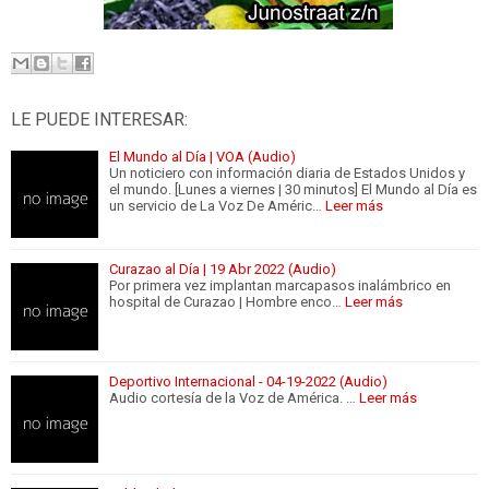
LE PUEDE INTERESAR:
El Mundo al Día | VOA (Audio)
Un noticiero con información diaria de Estados Unidos y
el mundo. [Lunes a viernes | 30 minutos] El Mundo al Día es
un servicio de La Voz De Améric…
Leer más
Curazao al Día | 19 Abr 2022 (Audio)
Por primera vez implantan marcapasos inalámbrico en
hospital de Curazao | Hombre enco…
Leer más
Deportivo Internacional - 04-19-2022 (Audio)
Audio cortesía de la Voz de América. …
Leer más